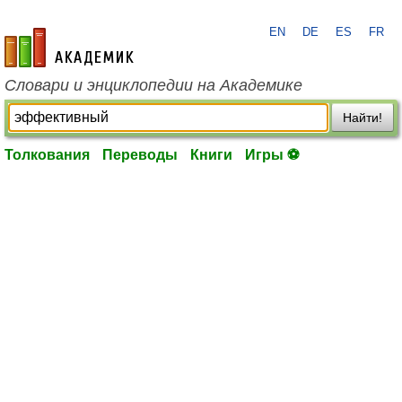
EN
DE
ES
FR
academic.ru
Словари и энциклопедии на Академике
Найти!
Толкования
Переводы
Книги
Игры ⚽