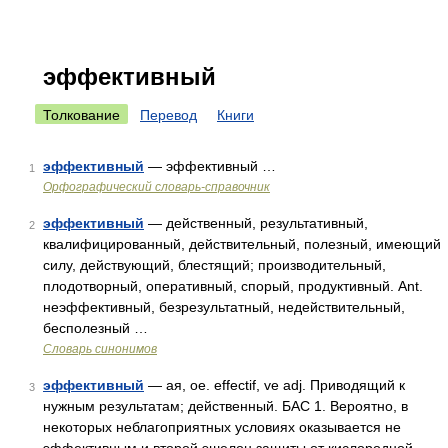
эффективный
Толкование
Перевод
Книги
эффективный
— эффективный …
1
Орфографический словарь-справочник
эффективный
— действенный, результативный,
2
квалифицированный, действительный, полезный, имеющий
силу, действующий, блестящий; производительный,
плодотворный, оперативный, спорый, продуктивный. Ant.
неэффективный, безрезультатный, недействительный,
бесполезный …
Словарь синонимов
эффективный
— ая, ое. effectif, ve adj. Приводящий к
3
нужным результатам; действенный. БАС 1. Вероятно, в
некоторых неблагоприятных условиях оказывается не